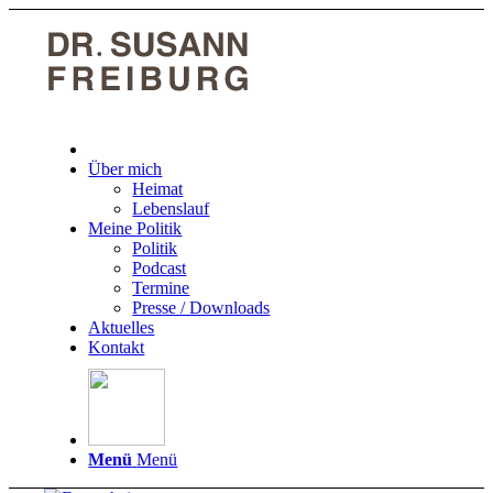
Über mich
Heimat
Lebenslauf
Meine Politik
Politik
Podcast
Termine
Presse / Downloads
Aktuelles
Kontakt
Menü
Menü