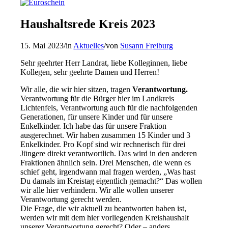
Haushaltsrede Kreis 2023
15. Mai 2023
/
in
Aktuelles
/
von
Susann Freiburg
Sehr geehrter Herr Landrat, liebe Kolleginnen, liebe
Kollegen, sehr geehrte Damen und Herren!
Wir alle, die wir hier sitzen, tragen
Verantwortung.
Verantwortung für die Bürger hier im Landkreis
Lichtenfels, Verantwortung auch für die nachfolgenden
Generationen, für unsere Kinder und für unsere
Enkelkinder. Ich habe das für unsere Fraktion
ausgerechnet. Wir haben zusammen 15 Kinder und 3
Enkelkinder. Pro Kopf sind wir rechnerisch für drei
Jüngere direkt verantwortlich. Das wird in den anderen
Fraktionen ähnlich sein. Drei Menschen, die wenn es
schief geht, irgendwann mal fragen werden, „Was hast
Du damals im Kreistag eigentlich gemacht?“ Das wollen
wir alle hier verhindern. Wir alle wollen unserer
Verantwortung gerecht werden.
Die Frage, die wir aktuell zu beantworten haben ist,
werden wir mit dem hier vorliegenden Kreishaushalt
unserer Verantwortung gerecht? Oder – anders