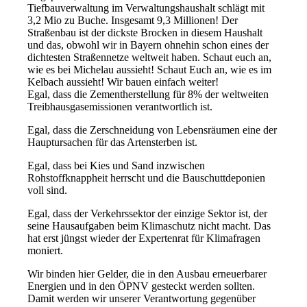
Tiefbauverwaltung im Verwaltungshaushalt schlägt mit
3,2 Mio zu Buche. Insgesamt 9,3 Millionen! Der
Straßenbau ist der dickste Brocken in diesem Haushalt
und das, obwohl wir in Bayern ohnehin schon eines der
dichtesten Straßennetze weltweit haben. Schaut euch an,
wie es bei Michelau aussieht! Schaut Euch an, wie es im
Kelbach aussieht! Wir bauen einfach weiter!
Egal, dass die Zementherstellung für 8% der weltweiten
Treibhausgasemissionen verantwortlich ist.
Egal, dass die Zerschneidung von Lebensräumen eine der
Hauptursachen für das Artensterben ist.
Egal, dass bei Kies und Sand inzwischen
Rohstoffknappheit herrscht und die Bauschuttdeponien
voll sind.
Egal, dass der Verkehrssektor der einzige Sektor ist, der
seine Hausaufgaben beim Klimaschutz nicht macht. Das
hat erst jüngst wieder der Expertenrat für Klimafragen
moniert.
Wir binden hier Gelder, die in den Ausbau erneuerbarer
Energien und in den ÖPNV gesteckt werden sollten.
Damit werden wir unserer Verantwortung gegenüber