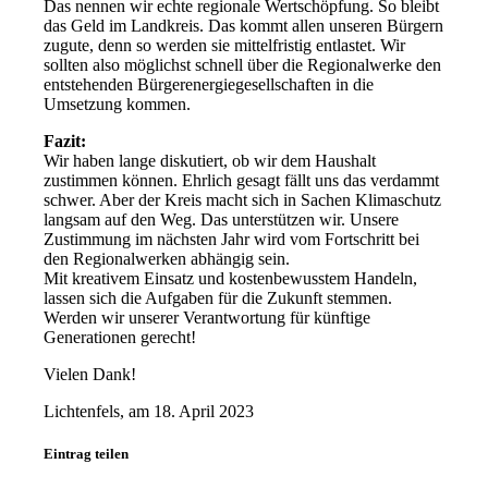
Das nennen wir echte regionale Wertschöpfung. So bleibt
das Geld im Landkreis. Das kommt allen unseren Bürgern
zugute, denn so werden sie mittelfristig entlastet. Wir
sollten also möglichst schnell über die Regionalwerke den
entstehenden Bürgerenergiegesellschaften in die
Umsetzung kommen.
Fazit:
Wir haben lange diskutiert, ob wir dem Haushalt
zustimmen können. Ehrlich gesagt fällt uns das verdammt
schwer. Aber der Kreis macht sich in Sachen Klimaschutz
langsam auf den Weg. Das unterstützen wir. Unsere
Zustimmung im nächsten Jahr wird vom Fortschritt bei
den Regionalwerken abhängig sein.
Mit kreativem Einsatz und kostenbewusstem Handeln,
lassen sich die Aufgaben für die Zukunft stemmen.
Werden wir unserer Verantwortung für künftige
Generationen gerecht!
Vielen Dank!
Lichtenfels, am 18. April 2023
Eintrag teilen