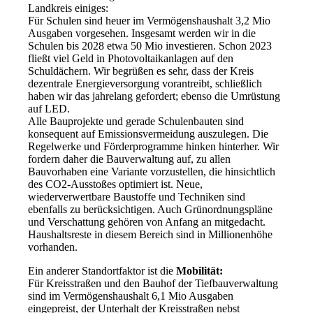
Landkreis einiges:
Für Schulen sind heuer im Vermögenshaushalt 3,2 Mio
Ausgaben vorgesehen. Insgesamt werden wir in die
Schulen bis 2028 etwa 50 Mio investieren. Schon 2023
fließt viel Geld in Photovoltaikanlagen auf den
Schuldächern. Wir begrüßen es sehr, dass der Kreis
dezentrale Energieversorgung vorantreibt, schließlich
haben wir das jahrelang gefordert; ebenso die Umrüstung
auf LED.
Alle Bauprojekte und gerade Schulenbauten sind
konsequent auf Emissionsvermeidung auszulegen. Die
Regelwerke und Förderprogramme hinken hinterher. Wir
fordern daher die Bauverwaltung auf, zu allen
Bauvorhaben eine Variante vorzustellen, die hinsichtlich
des CO2-Ausstoßes optimiert ist. Neue,
wiederverwertbare Baustoffe und Techniken sind
ebenfalls zu berücksichtigen. Auch Grünordnungspläne
und Verschattung gehören von Anfang an mitgedacht.
Haushaltsreste in diesem Bereich sind in Millionenhöhe
vorhanden.
Ein anderer Standortfaktor ist die
Mobilität:
Für Kreisstraßen und den Bauhof der Tiefbauverwaltung
sind im Vermögenshaushalt 6,1 Mio Ausgaben
eingepreist, der Unterhalt der Kreisstraßen nebst