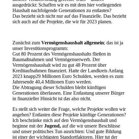
ausgedrückt: Schaffen wir es mit dem hier vorliegenden
Haushalt nachfolgende Generationen zu entlasten?
Das bezieht sich nicht nur auf das Finanzielle. Das bezieht
sich auch auf die Projekte, die wir für 2023 planen.
Zunächst zum
Vermögenshaushalt allgemein
; das ist ja
unser Investitionsprogramm:
Gut 80 Prozent des Vermögenshaushalts fließen in
Baumaßnahmen und Vermögenserwerb. Der
Vermögenshaushalt wird zu gut 48 Prozent über
Kreditaufnahmen finanziert. Hatte der Landkreis Anfang
2023 knapp29 Millionen Euro Schulden, werden es zum
Jahresende 40,4 Millionen Euro werden.
Die Abtragung dieser Schulden bleibt künftigen
Generationen überlassen. Eine Entlastung unserer Bürger
in finanzieller Hinsicht ist das also nicht.
Es stellt sich weiter die Frage, welche Projekte wollen wir
angehen? Entlasten diese Projekte künftige Generationen?
Ich beschränke mich auf den Vermögenshaushalt und
beginne mit der
Jugend,
auf die wir unsere Beschlüsse
und unser politisches Tun ausrichten: Und gute Bildung
ist einer der wichtigsten Standortfaktoren. Hier tut der