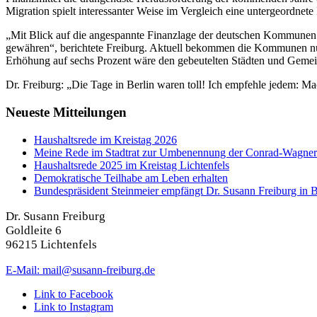
Migration spielt interessanter Weise im Vergleich eine untergeordnete
„Mit Blick auf die angespannte Finanzlage der deutschen Kommunen
gewähren“, berichtete Freiburg. Aktuell bekommen die Kommunen nur 
Erhöhung auf sechs Prozent wäre den gebeutelten Städten und Gemei
Dr. Freiburg: „Die Tage in Berlin waren toll! Ich empfehle jedem: 
Neueste Mitteilungen
Haushaltsrede im Kreistag 2026
Meine Rede im Stadtrat zur Umbenennung der Conrad-Wagner
Haushaltsrede 2025 im Kreistag Lichtenfels
Demokratische Teilhabe am Leben erhalten
Bundespräsident Steinmeier empfängt Dr. Susann Freiburg in B
Dr. Susann Freiburg
Goldleite 6
96215 Lichtenfels
E-Mail: mail@susann-freiburg.de
Link to Facebook
Link to Instagram