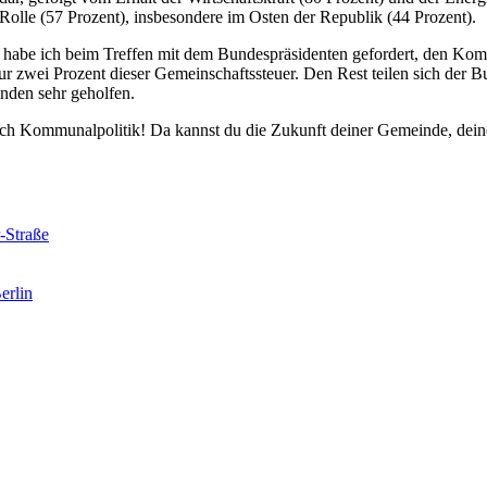
 Rolle (57 Prozent), insbesondere im Osten der Republik (44 Prozent).
 habe ich beim Treffen mit dem Bundespräsidenten gefordert, den K
zwei Prozent dieser Gemeinschaftssteuer. Den Rest teilen sich der Bu
nden sehr geholfen.
Mach Kommunalpolitik! Da kannst du die Zukunft deiner
Gemeinde, deine
-Straße
erlin