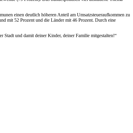
ommunen einen deutlich höheren Anteil am Umsatzsteueraufkommen zu
nd mit 52 Prozent und die Länder mit 46 Prozent. Durch eine
r Stadt und damit deiner Kinder, deiner Familie
mitgestalten!“