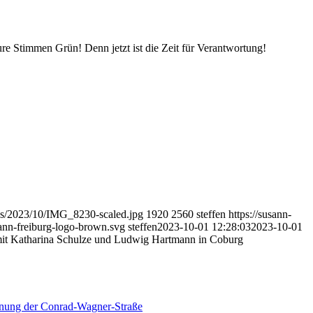
re Stimmen Grün! Denn jetzt ist die Zeit für Verantwortung!
ads/2023/10/IMG_8230-scaled.jpg
1920
2560
steffen
https://susann-
ann-freiburg-logo-brown.svg
steffen
2023-10-01 12:28:03
2023-10-01
mit Katharina Schulze und Ludwig Hartmann in Coburg
nung der Conrad-Wagner-Straße