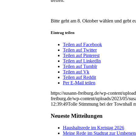
treffen.
Bitte geht am 8. Oktober wählen und gebt eu
Eintrag teilen
Teilen auf Facebook
Teilen auf Twitter
Teilen auf Pinterest
Teilen auf LinkedIn
Teilen auf Tumblr
Teilen auf Vk
Teilen auf Reddit
Per E-Mail teilen
https://susann-freiburg.de/wp-content/uplo
freiburg.de/wp-content/uploads/2023/05/sus
12:39:49
Tolle Stimmung bei der Townhall 
Neueste Mitteilungen
Haushaltsrede im Kreistag 2026
Meine Rede im Stadtrat zur Umbenen